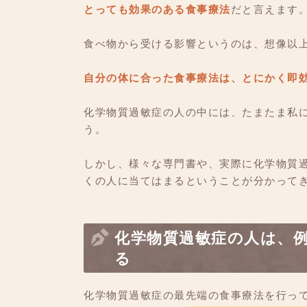
とっても効果のある食事療法
だと言えます
食べ物から受ける影響というのは、想像以
自分の体に合った食事療法は、とにかく即
化学物質過敏症の人の中には、たまたま私
う。
しかし、様々な専門書や、実際に化学物質
くの人に当てはまるということが分かって
化学物質過敏症の人は、
る
化学物質過敏症の最先端の食事療法を行っ