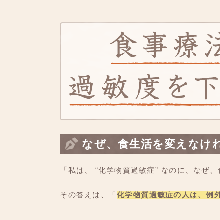
なぜ、食生活を変えなけ
「私は、 “化学物質過敏症” なのに、なぜ
その答えは、「
化学物質過敏症の人は、例