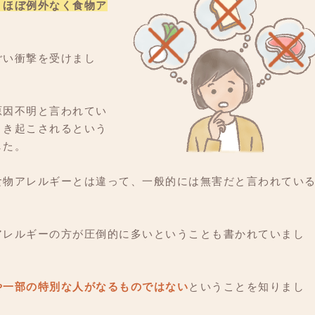
、ほぼ例外なく食物ア
。
ごい衝撃を受けまし
原因不明と言われてい
引き起こされるという
した。
食物アレルギーとは違って、一般的には無害だと言われてい
アレルギーの方が圧倒的に多いということも書かれていまし
や一部の特別な人がなるものではない
ということを知りまし