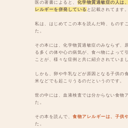
医の著書によると、
化学物質過敏症の人は
レルギーを併発している
と記載されてます
私は、はじめてこの本を読んだ時、ものす
た。
その本には、化学物質過敏症のみならず、
る多くの体や心の病気が、食べ物によって
ことが、様々な症例と共に紹介されていま
しかも、卵や牛乳などが原因となる子供の
米などでも起こりうるのだというのです。
世の中には、血液検査では分からない食物
た。
その本を読んで、
食物アレルギーは、子供
た。