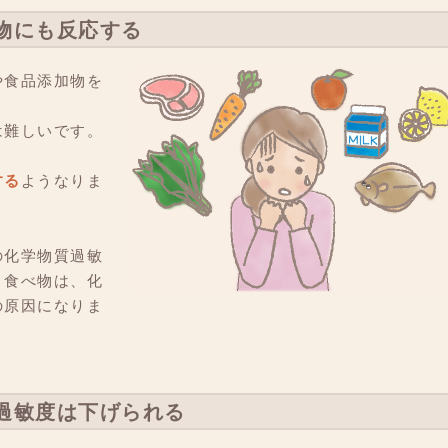
物にも反応する
や食品添加物を
は難しいです。
する
ようなりま
の化学物質過敏
、食べ物は、化
の原因になりま
過敏度は下げられる