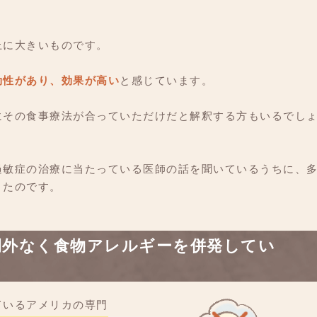
。
上に大きいものです。
効性があり、効果が高い
と感じています。
にその食事療法が合っていただけだと解釈する方もいるでし
過敏症の治療に当たっている医師の話を聞いているうちに、
きたのです。
例外なく食物アレルギーを併発してい
ているアメリカの専門