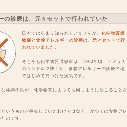
ギーの診療は、元々セットで行われていた
日本ではあまり知られていませんが、
化学物質過
敏症と食物アレルギーの診療は、元々セットで行
われていました。
そもそも化学物質過敏症は、1960年頃、アメリカ
のランドルフ博士が、食物アレルギーの診療の場
ではじめて見つけた病気です。
々な体調不良が、化学物質によっても同じように起こること
医というものが存在していたわけではなく、かつては食物ア
いたのです。