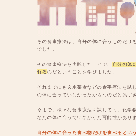
その食事療法は、自分の体に合うものだけ
でした。
その食事療法を実践したことで、
自分の体
れる
のだということを学びました。
それまでにも玄米菜食などの食事療法を試
の体に合っていなかったからなのだと気づ
今まで、様々な食事療法を試しても、化学
なたの体に合っていなかった可能性があり
自分の体に合った食べ物だけを食べるとい