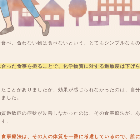
を食べ、合わない物は食べないという、とてもシンプルなも
に合った食事を摂ることで、化学物質に対する過敏度は下げ
したことがありましたが、効果が感じられなかったのは、自
きました。
物質過敏症の症状が改善しなかったのは、その食事療法が、
ます。
う食事療法は、その人の体質を一番に考慮しているので、誰