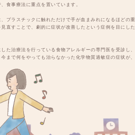
で、食事療法に重点を置いています。
は、プラスチックに触れただけで手が血まみれになるほどの
を見直すことで、劇的に症状が改善したという症例を目にし
にした治療法を行っている食物アレルギーの専門医を受診し
、今まで何をやっても治らなかった化学物質過敏症の症状が