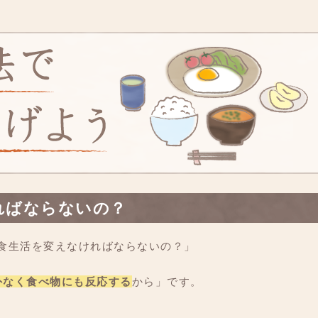
ればならないの？
、食生活を変えなければならないの？」
外なく食べ物にも反応する
から」です。