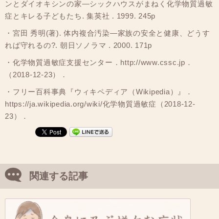
ンとダイオキシンの家―シックハウスがまねく化学物質過敏
症とキレる子どもたち. 集英社 . 1999. 245p
・宮田 秀明(著). 体内複合汚染―家族の安全と健康、どうす
れば守れるの?. 朝日ソノラマ . 2000. 171p
・化学物質過敏症支援センター．http://www.cssc.jp．
（2018-12-23）．
・フリー百科事典『ウィキペディア（Wikipedia）』．
https://ja.wikipedia.org/wiki/化学物質過敏症（2018-12-
23）．
関連する記事