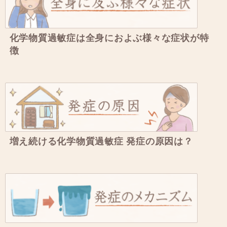
化学物質過敏症は全身におよぶ様々な症状が特
徴
増え続ける化学物質過敏症 発症の原因は？