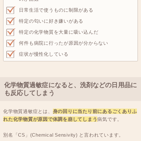
日常生活で使うものに制限がある
特定の匂いに好き嫌いがある
特定の化学物質を大量に吸い込んだ
何件も病院に行ったが原因が分からない
症状が慢性化している
化学物質過敏症になると、洗剤などの日用品に
も反応してしまう
化学物質過敏症とは、
身の回りに当たり前にあるごくありふ
れた化学物質が原因で体調を崩してしまう
病気です。
別名「CS」(Chemical Sensivity) と言われています。